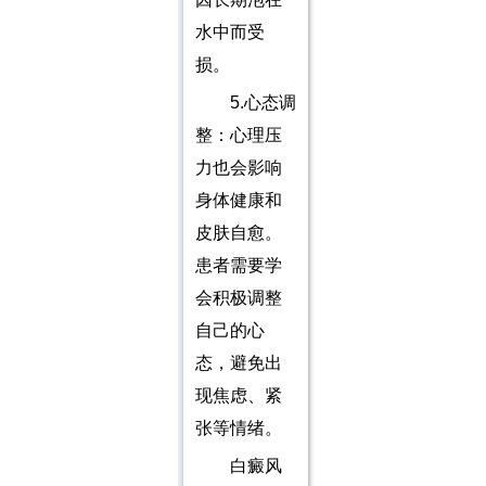
水中而受
损。
5.心态调
整：心理压
力也会影响
身体健康和
皮肤自愈。
患者需要学
会积极调整
自己的心
态，避免出
现焦虑、紧
张等情绪。
白癜风