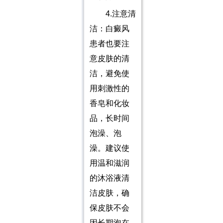
4.注意清
洁：白癜风
患者也要注
意皮肤的清
洁，避免使
用刺激性的
香皂和化妆
品，长时间
泡澡、泡
澡。建议使
用温和滋润
的沐浴液清
洁皮肤，确
保皮肤不会
因长期泡在