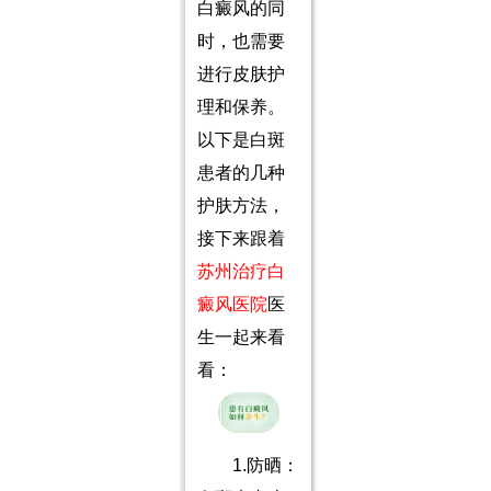
白癜风的同
时，也需要
进行皮肤护
理和保养。
以下是白斑
患者的几种
护肤方法，
接下来跟着
苏州治疗白
癜风医院
医
生一起来看
看：
1.防晒：