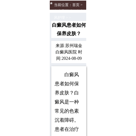
当前位置：
首页
>
白癜风百科
>
白癜
风护理
> >
白癜风患者如何
保养皮肤？
来源:苏州瑞金
白癜风医院 时
间:2024-08-09
白癜风
患者如何保
养皮肤？白
癜风是一种
常见的色素
沉着障碍。
患者在治疗