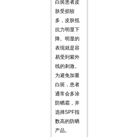
白斑患者皮
肤受损较
多，皮肤抵
抗力明显下
降。明显的
表现就是容
易受到紫外
线的刺激。
为避免加重
白斑，患者
通常会多涂
防晒霜，并
选择SPF指
数高的防晒
产品。