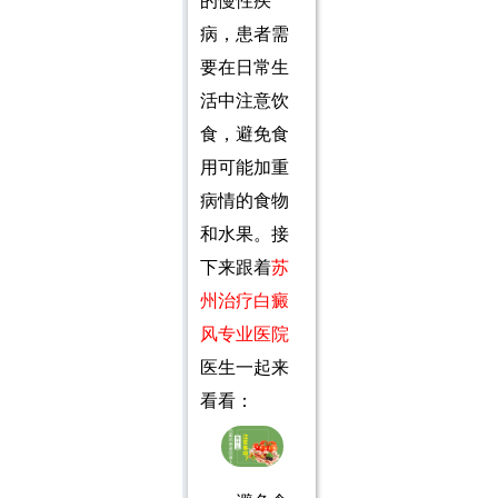
的慢性疾
病，患者需
要在日常生
活中注意饮
食，避免食
用可能加重
病情的食物
和水果。接
下来跟着
苏
州治疗白癜
风专业医院
医生一起来
看看：