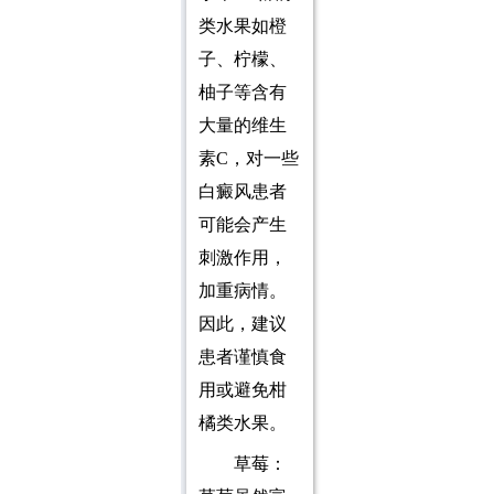
类水果如橙
子、柠檬、
柚子等含有
大量的维生
素C，对一些
白癜风患者
可能会产生
刺激作用，
加重病情。
因此，建议
患者谨慎食
用或避免柑
橘类水果。
草莓：