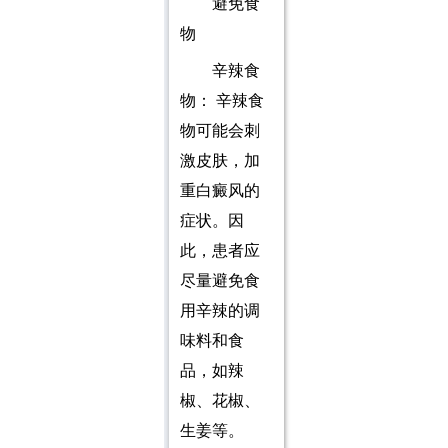
避免食
物
辛辣食
物： 辛辣食
物可能会刺
激皮肤，加
重白癜风的
症状。因
此，患者应
尽量避免食
用辛辣的调
味料和食
品，如辣
椒、花椒、
生姜等。