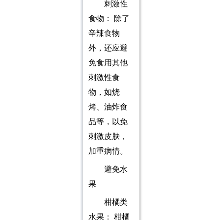
刺激性
食物： 除了
辛辣食物
外，还应避
免食用其他
刺激性食
物，如烧
烤、油炸食
品等，以免
刺激皮肤，
加重病情。
避免水
果
柑橘类
水果： 柑橘