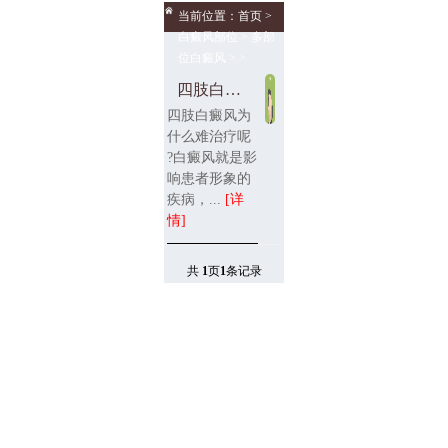
当前位置：
首页
>
白癜风部位
>
多部
位白癜风
> >
四肢白癜风为什么难治疗
四肢白癜风为
什么难治疗呢
?白癜风就是影
响患者形象的
疾病，...
[详
情]
共
1
页
1
条记录