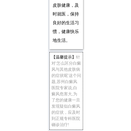
皮肤健康，及
时就医，保持
良好的生活习
惯，健康快乐
地生活。
【温馨提示】
针
对'怎么区分白癜
风与其他皮肤病
的症状呢'这个问
题,苏州白癜风
医院专家说,白
癜风危害大,为
了您的健康一旦
发现疑似白癜风
的症状，应及时
到正规专科医院
确诊治疗!