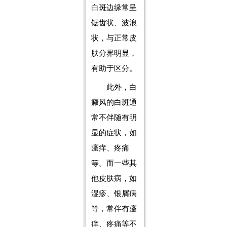
白斑边缘常呈
锯齿状、波浪
状，与正常皮
肤分界明显，
有助于区分。
此外，白
癜风的白斑通
常不伴随有明
显的症状，如
瘙痒、疼痛
等。而一些其
他皮肤病，如
湿疹、银屑病
等，常伴有瘙
痒、疼痛等不