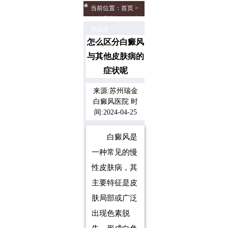
当前位置：
首页
>
白癜风常识
>
白癜
风症状
> >
怎么区分白癜风
与其他皮肤病的
症状呢
来源:苏州瑞金
白癜风医院 时
间:2024-04-25
白癜风是
一种常见的慢
性皮肤病，其
主要特征是皮
肤局部或广泛
出现色素脱