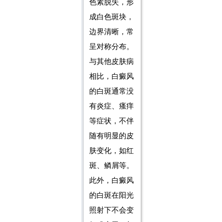
色素脱失，形
成白色斑块，
边界清晰，常
呈对称分布。
与其他皮肤病
相比，白癜风
的白斑通常没
有炎症、瘙痒
等症状，不伴
随有明显的皮
肤变化，如红
斑、鳞屑等。
此外，白癜风
的白斑在阳光
照射下不会变