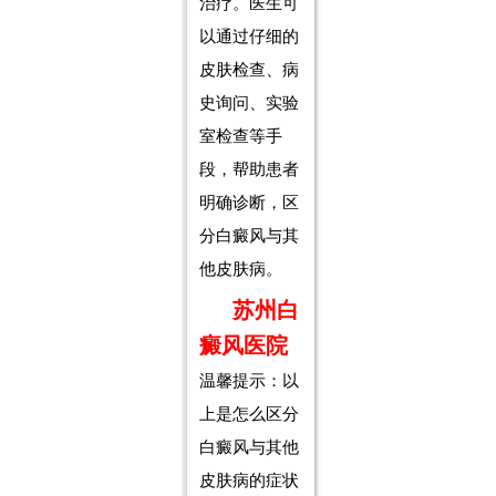
治疗。医生可
以通过仔细的
皮肤检查、病
史询问、实验
室检查等手
段，帮助患者
明确诊断，区
分白癜风与其
他皮肤病。
苏州白
癜风医院
温馨提示：以
上是怎么区分
白癜风与其他
皮肤病的症状