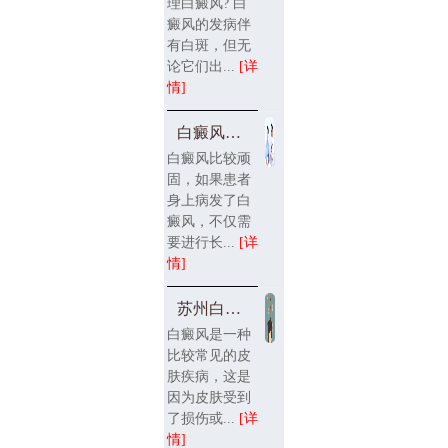
理白癜风? 白
癜风的发病伴
有白斑，但无
论它们出...
[详
情]
白癜风患者的心理压力大
白癜风比较顽
固，如果患者
身上病发了白
癜风，不仅需
要进行长...
[详
情]
苏州白癜风医生解答白癜
白癜风是一种
比较常见的皮
肤疾病，这是
因为皮肤受到
了损伤或...
[详
情]