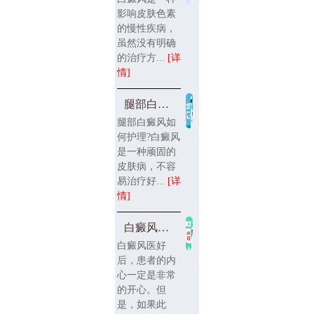
影响皮肤色素
的慢性疾病，
虽然没有明确
的治疗方...
[详
情]
腿部白癜风如何护理
腿部白癜风如
何护理?白癜风
是一种顽固的
皮肤病，不容
易治疗好...
[详
情]
白癜风医好以后如何护理
白癜风医好
后，患者的内
心一定是非常
的开心。但
是，如果此