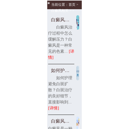
当前位置：
首页
>
白癜风相关
> >
白癜风治疗过程中怎么缓
白癜风治
疗过程中怎么
缓解压力？白
癜风是一种常
见的色素...
[详
情]
如何护理避免白斑扩散？
如何护理
避免白斑扩
散？白斑治疗
的良好细节，
直接影响到...
[详情]
白癜风护理事项
白癜风是一种